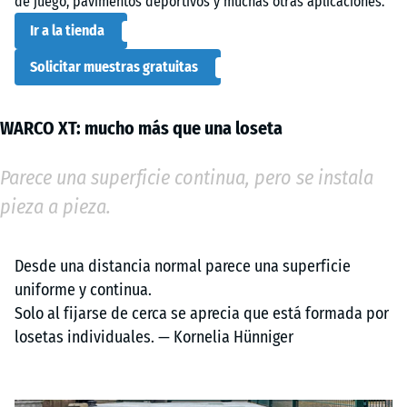
de juego, pavimentos deportivos y muchas otras aplicaciones.
Ir a la tienda
Solicitar muestras gratuitas
WARCO XT: mucho más que una loseta
Parece una superficie continua, pero se instala
pieza a pieza.
Desde una distancia normal parece una superficie
uniforme y continua.
Solo al fijarse de cerca se aprecia que está formada por
losetas individuales. — Kornelia Hünniger