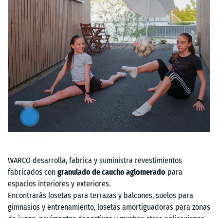
Artikel
anzeigen
&
ausblenden
WARCO desarrolla, fabrica y suministra revestimientos
fabricados con
granulado de caucho aglomerado
para
espacios interiores y exteriores.
Encontrarás losetas para terrazas y balcones, suelos para
gimnasios y entrenamiento, losetas amortiguadoras para zonas