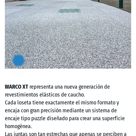
Artikel
anzeigen
&
ausblenden
WARCO XT
representa una nueva generación de
revestimientos elásticos de caucho.
Cada loseta tiene exactamente el mismo formato y
encaja con gran precisión mediante un sistema de
encaje tipo puzzle diseñado para crear una superficie
homogénea.
Las juntas son tan estrechas que apenas se perciben a