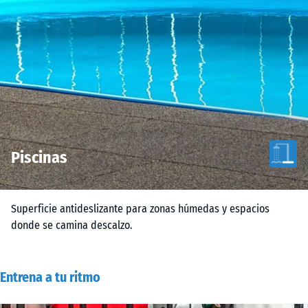
Piscinas
Superficie antideslizante para zonas húmedas y espacios
donde se camina descalzo.
Entrena a tu ritmo