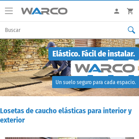
Elástico. Fácil de instalar.
Un suelo seguro para cada espacio.
Losetas de caucho elásticas para interior y
exterior