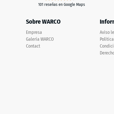
101 reseñas en Google Maps
Sobre WARCO
Infor
Empresa
Aviso l
Galería WARCO
Polític
Contact
Condici
Derecho