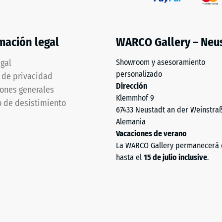
mación legal
WARCO Gallery – Neu
egal
Showroom y asesoramiento
personalizado
a de privacidad
Dirección
ones generales
Klemmhof 9
 de desistimiento
67433 Neustadt an der Weinstra
Alemania
Vacaciones de verano
La WARCO Gallery permanecerá 
hasta el
15 de julio inclusive
.