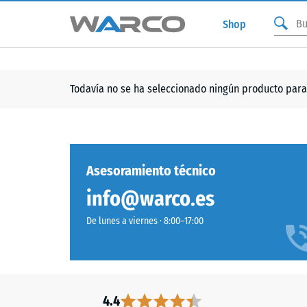
Shop
Todavía no se ha seleccionado ningún producto para
Asesoramiento técnico
info@warco.es
De lunes a viernes · 8:00–17:00
4.4