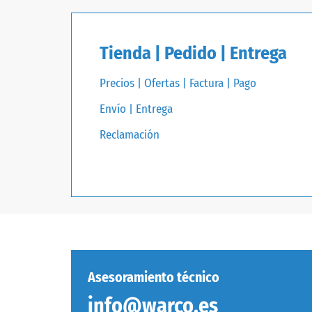
Tienda | Pedido | Entrega
Precios | Ofertas | Factura | Pago
Envío | Entrega
Reclamación
Asesoramiento técnico
info@warco.es