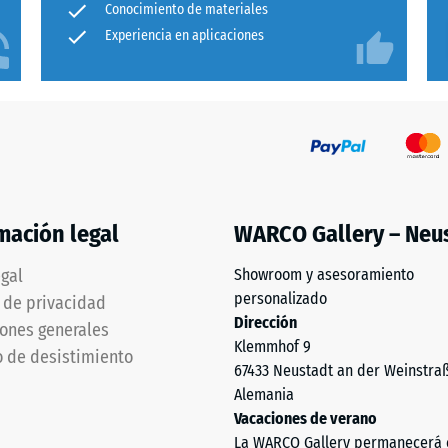
Conocimiento de materiales
Experiencia en aplicaciones
mación legal
WARCO Gallery – Neu
egal
Showroom y asesoramiento
personalizado
a de privacidad
Dirección
ones generales
Klemmhof 9
 de desistimiento
67433 Neustadt an der Weinstra
Alemania
Vacaciones de verano
La WARCO Gallery permanecerá 