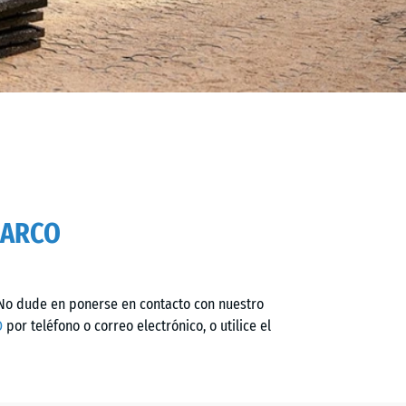
WARCO
No dude en ponerse en contacto con nuestro
O
por teléfono o correo electrónico, o utilice el