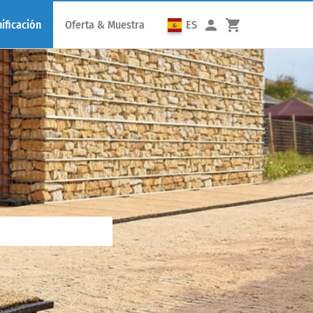
ificación
Oferta & Muestra
ES