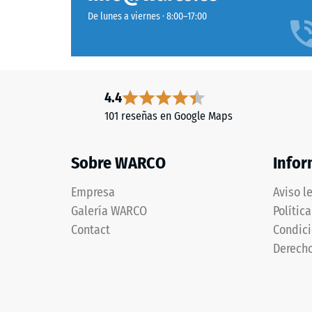
De lunes a viernes · 8:00–17:00
4.4
101 reseñas en Google Maps
Sobre WARCO
Infor
Empresa
Aviso l
Galería WARCO
Polític
Contact
Condici
Derecho