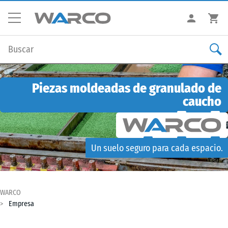
Piezas moldeadas de granulado de
caucho
Un suelo seguro para cada espacio.
WARCO
Empresa