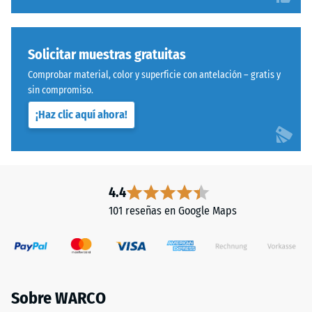
Solicitar muestras gratuitas
Comprobar material, color y superficie con antelación – gratis y
sin compromiso.
¡Haz clic aquí ahora!
4.4
101 reseñas en Google Maps
Sobre WARCO