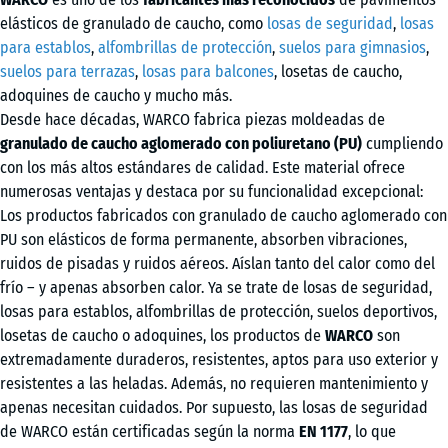
elásticos de granulado de caucho, como
losas de seguridad
,
losas
para establos
,
alfombrillas de protección
,
suelos para gimnasios
,
suelos para terrazas
,
losas para balcones
, losetas de caucho,
adoquines de caucho y mucho más.
Desde hace décadas, WARCO fabrica piezas moldeadas de
granulado de caucho aglomerado con poliuretano (PU)
cumpliendo
con los más altos estándares de calidad. Este material ofrece
numerosas ventajas y destaca por su funcionalidad excepcional:
Los productos fabricados con granulado de caucho aglomerado con
PU son elásticos de forma permanente, absorben vibraciones,
ruidos de pisadas y ruidos aéreos. Aíslan tanto del calor como del
frío – y apenas absorben calor. Ya se trate de losas de seguridad,
losas para establos, alfombrillas de protección, suelos deportivos,
losetas de caucho o adoquines, los productos de
WARCO
son
extremadamente duraderos, resistentes, aptos para uso exterior y
resistentes a las heladas. Además, no requieren mantenimiento y
apenas necesitan cuidados. Por supuesto, las losas de seguridad
de WARCO están certificadas según la norma
EN 1177
, lo que