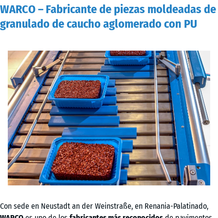
WARCO – Fabricante de piezas moldeadas de
granulado de caucho aglomerado con PU
Con sede en Neustadt an der Weinstraße, en Renania-Palatinado,
WARCO
es uno de los
fabricantes más reconocidos
de pavimentos