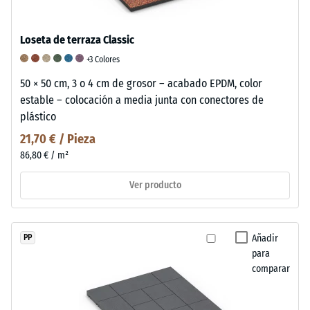
Loseta de terraza Classic
+3 Colores
50 × 50 cm, 3 o 4 cm de grosor – acabado EPDM, color
estable – colocación a media junta con conectores de
plástico
21,70 € / Pieza
86,80 € / m²
Ver producto
Añadir
PP
para
comparar