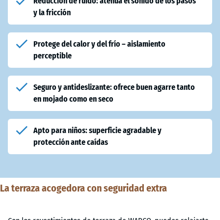
Reducción de ruido: atenúa el sonido de los pasos
y la fricción
Protege del calor y del frío – aislamiento
perceptible
Seguro y antideslizante: ofrece buen agarre tanto
en mojado como en seco
Apto para niños: superficie agradable y
protección ante caídas
La terraza acogedora con seguridad extra