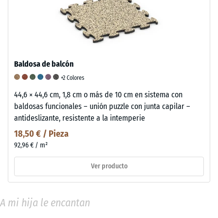
Baldosa de balcón
+2 Colores
44,6 × 44,6 cm, 1,8 cm o más de 10 cm en sistema con
baldosas funcionales – unión puzzle con junta capilar –
antideslizante, resistente a la intemperie
18,50 € / Pieza
92,96 € / m²
Ver producto
A mi hija le encantan