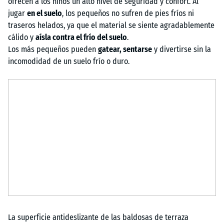
ofrecen a los niños un alto nivel de seguridad y confort. Al
jugar
en el suelo
, los pequeños no sufren de pies fríos ni
traseros helados, ya que el material se siente agradablemente
cálido y
aísla contra el frío del suelo
.
Los más pequeños pueden
gatear, sentarse
y divertirse sin la
incomodidad de un suelo frío o duro.
La superficie antideslizante de las baldosas de terraza