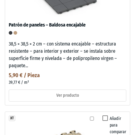
Patrón de paneles – Baldosa encajable
38,5 × 38,5 × 2 cm – con sistema encajable – estructura
resistente – para interior y exterior – se instala sobre
superficie firme y nivelada – de polipropileno virgen –
paquete...
5,90 € / Pieza
39,77 € / m²
Ver producto
Añadir
XT
para
comparar