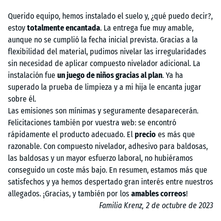
Querido equipo, hemos instalado el suelo y, ¿qué puedo decir?,
estoy
totalmente encantada
. La entrega fue muy amable,
aunque no se cumplió la fecha inicial prevista. Gracias a la
flexibilidad del material, pudimos nivelar las irregularidades
sin necesidad de aplicar compuesto nivelador adicional. La
instalación fue
un juego de niños gracias al plan
. Ya ha
superado la prueba de limpieza y a mi hija le encanta jugar
sobre él.
Las emisiones son mínimas y seguramente desaparecerán.
Felicitaciones también por vuestra web: se encontró
rápidamente el producto adecuado. El
precio
es más que
razonable. Con compuesto nivelador, adhesivo para baldosas,
las baldosas y un mayor esfuerzo laboral, no hubiéramos
conseguido un coste más bajo. En resumen, estamos más que
satisfechos y ya hemos despertado gran interés entre nuestros
allegados. ¡Gracias, y también por los
amables correos
!
Familia Krenz, 2 de octubre de 2023