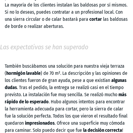
La mayoría de los clientes instalan las baldosas por sí mismos.
Si no lo deseas, puedes contratar a un profesional local. Con
una sierra circular o de calar bastará para
cortar
las baldosas
de borde o realizar aberturas.
Las expectativas se han superado
También buscábamos una solución para nuestra vieja terraza
(
hormigón lavable
) de 70 m². La descripción y las opiniones de
los clientes fueron de gran ayuda, pese a que existían
algunas
dudas
. Tras el pedido, la entrega se realizó casi en el tiempo
previsto. La instalación fue muy sencilla. Se realizó mucho
más
rápido de lo esperado
. Hubo algunos intentos para encontrar
la herramienta adecuada para cortar, pero la sierra de calar
fue la solución perfecta. Todos los que vieron el resultado final
quedaron
impresionados
. Ofrece una superficie muy cómoda
para caminar. Solo puedo decir que fue
la decisión correcta
!