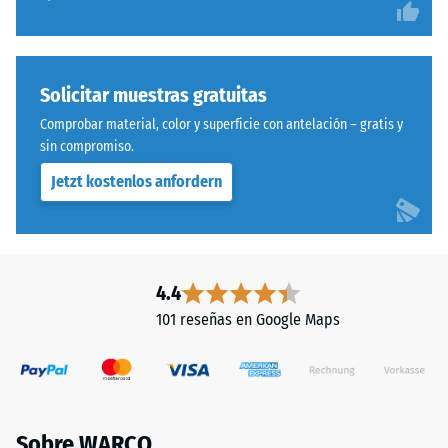
Solicitar muestras gratuitas
Comprobar material, color y superficie con antelación – gratis y
sin compromiso.
Jetzt kostenlos anfordern
4.4
101 reseñas en Google Maps
Sobre WARCO