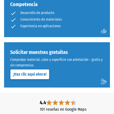
Competencia
Desarrollo de producto
Conocimiento de materiales
Experiencia en aplicaciones
Solicitar muestras gratuitas
Comprobar material, color y superficie con antelación – gratis y
sin compromiso.
¡Haz clic aquí ahora!
4.4
101 reseñas en Google Maps