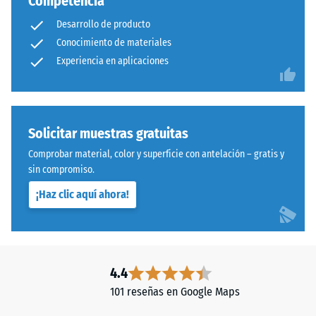
Competencia
Desarrollo de producto
Conocimiento de materiales
Experiencia en aplicaciones
Solicitar muestras gratuitas
Comprobar material, color y superficie con antelación – gratis y
sin compromiso.
¡Haz clic aquí ahora!
4.4
101 reseñas en Google Maps