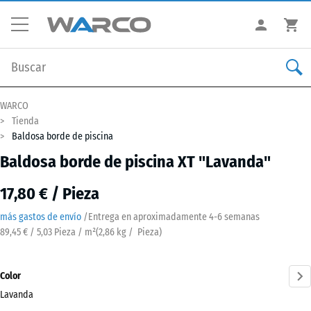
WARCO
Tienda
Baldosa borde de piscina
Baldosa borde de piscina XT "Lavanda"
17,80 € / Pieza
más gastos de envío
/
Entrega en aproximadamente
4-6 semanas
89,45 € / 5,03 Pieza / m²
(
2,86
kg
/ Pieza)
Color
Lavanda