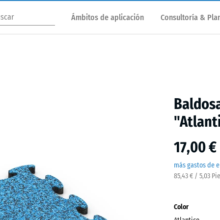
Ámbitos de aplicación
Consultoría & Plan
Baldosa
"Atlant
17,00 €
más gastos de e
85,43 € / 5,03 Pi
Color