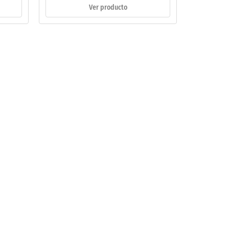
Ver producto