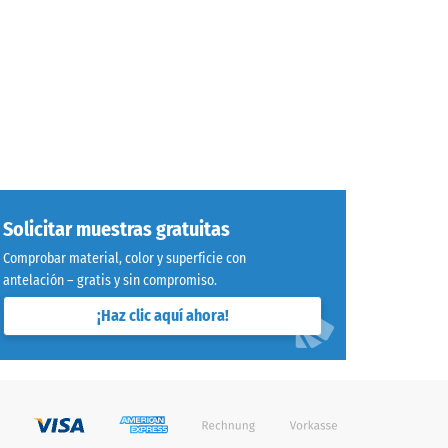
Solicitar muestras gratuitas
Comprobar material, color y superficie con
antelación – gratis y sin compromiso.
¡Haz clic aquí ahora!