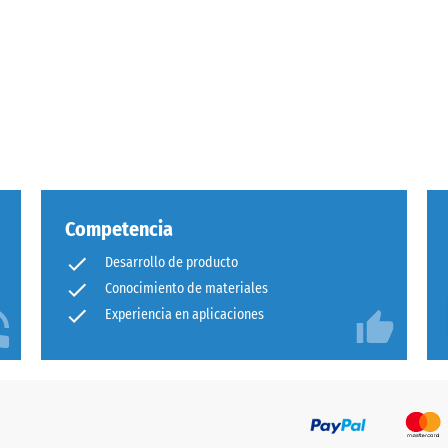
Competencia
Desarrollo de producto
cia
Conocimiento de materiales
Experiencia en aplicaciones
ión
e