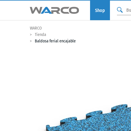
Shop
WARCO
Tienda
Baldosa ferial encajable