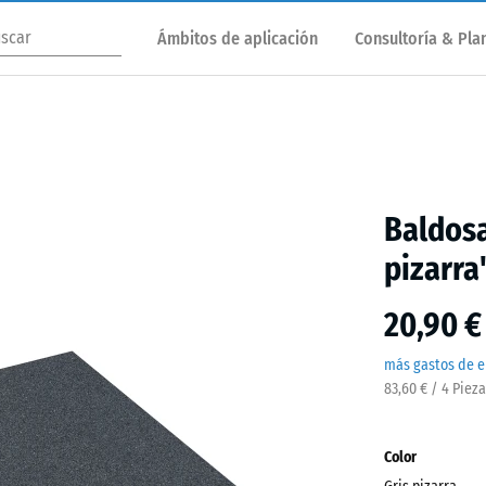
Ámbitos de aplicación
Consultoría & Plan
Baldosa
pizarra
20,90 €
más gastos de e
83,60 € / 4 Piez
Color