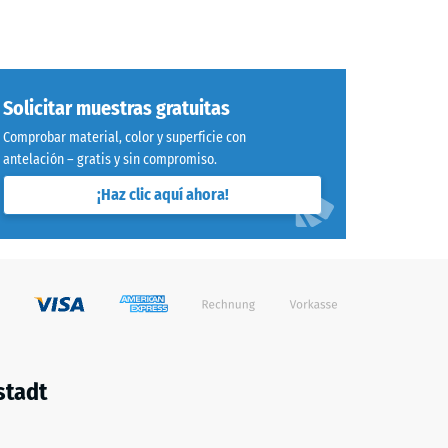
Solicitar muestras gratuitas
Comprobar material, color y superficie con
antelación – gratis y sin compromiso.
¡Haz clic aquí ahora!
stadt