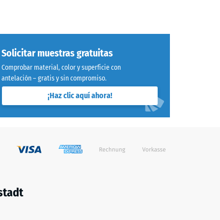
Solicitar muestras gratuitas
Comprobar material, color y superficie con
antelación – gratis y sin compromiso.
¡Haz clic aquí ahora!
stadt