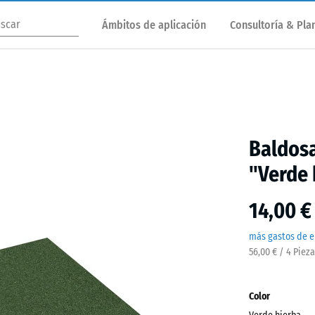
Ámbitos de aplicación
Consultoría & Plan
Baldos
"Verde 
14,00 €
más gastos de e
56,00 € / 4 Piez
Color