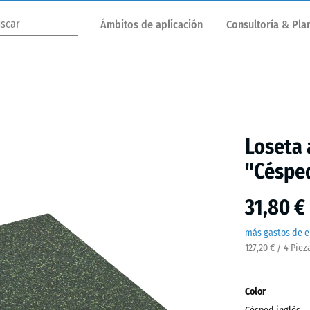
Ámbitos de aplicación
Consultoría & Plan
Loseta 
"Césped
31,80 €
más gastos de e
127,20 € / 4 Piez
Color