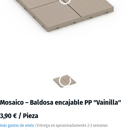
Mosaico – Baldosa encajable PP "Vainilla"
3,90 € / Pieza
más gastos de envío
/
Entrega en aproximadamente
2-3 semanas