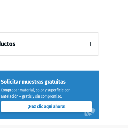
50 €
ductos
40 €
Solicitar muestras gratuitas
Comprobar material, color y superficie con
antelación – gratis y sin compromiso.
¡Haz clic aquí ahora!