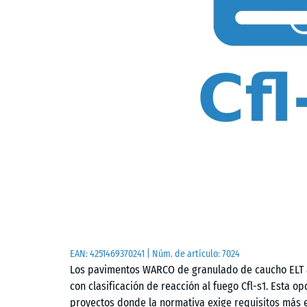
EAN:
4251469370241
| Núm. de artículo:
7024
Los pavimentos WARCO de granulado de caucho ELT 
con clasificación de reacción al fuego Cfl-s1. Esta o
proyectos donde la normativa exige requisitos más 