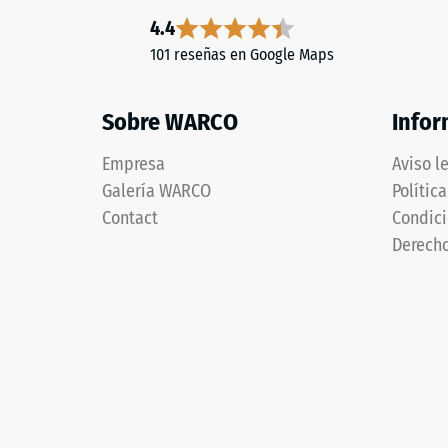
4.4
101 reseñas en Google Maps
Sobre WARCO
Infor
Empresa
Aviso l
Galería WARCO
Polític
Contact
Condici
Derecho