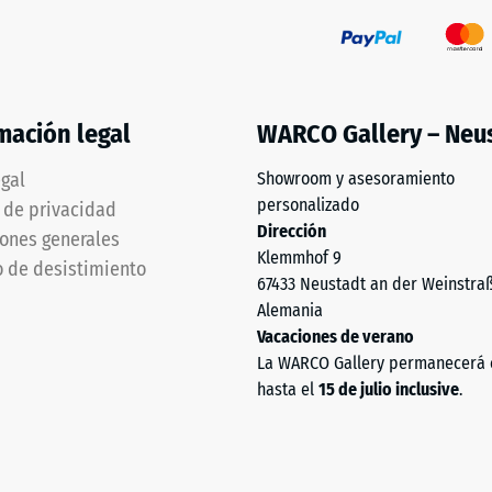
mación legal
WARCO Gallery – Neu
egal
Showroom y asesoramiento
personalizado
a de privacidad
Dirección
ones generales
Klemmhof 9
 de desistimiento
67433 Neustadt an der Weinstra
Alemania
Vacaciones de verano
La WARCO Gallery permanecerá 
hasta el
15 de julio inclusive
.