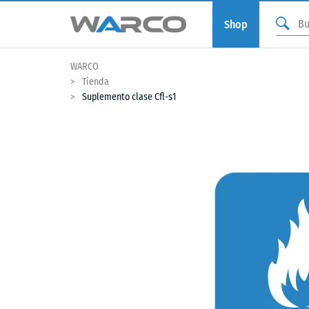
Shop
WARCO
Tienda
Suplemento clase Cfl-s1