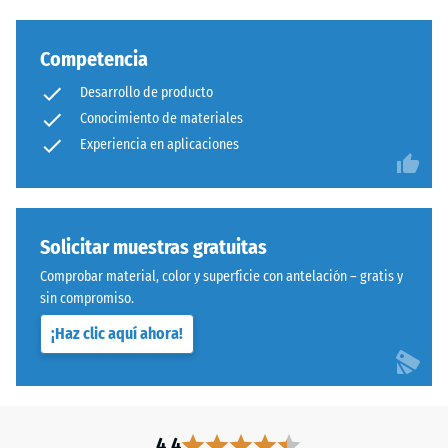
Competencia
Desarrollo de producto
Conocimiento de materiales
Experiencia en aplicaciones
Solicitar muestras gratuitas
Comprobar material, color y superficie con antelación – gratis y
sin compromiso.
¡Haz clic aquí ahora!
4.4