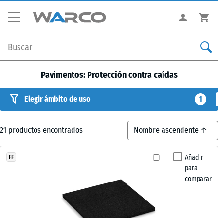
Pavimentos: Protección contra caídas
Elegir ámbito de uso
1
21
productos encontrados
Añadir
FF
para
comparar