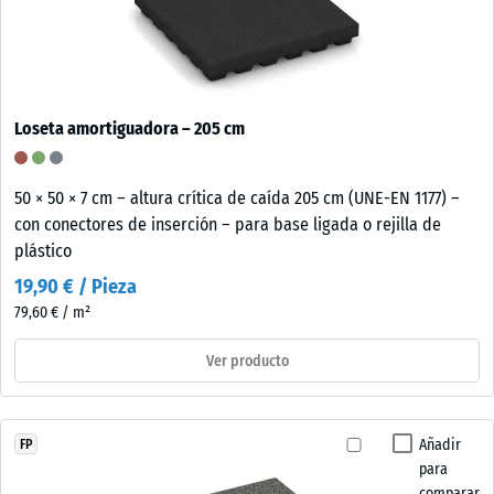
Loseta amortiguadora – 205 cm
50 × 50 × 7 cm – altura crítica de caída 205 cm (UNE-EN 1177) –
con conectores de inserción – para base ligada o rejilla de
plástico
19,90 € / Pieza
79,60 € / m²
Ver producto
Añadir
FP
para
comparar