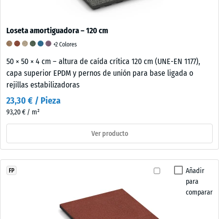
Loseta amortiguadora – 120 cm
+2 Colores
50 × 50 × 4 cm – altura de caída crítica 120 cm (UNE-EN 1177),
capa superior EPDM y pernos de unión para base ligada o
rejillas estabilizadoras
23,30 € / Pieza
93,20 € / m²
Ver producto
Añadir
FP
para
comparar