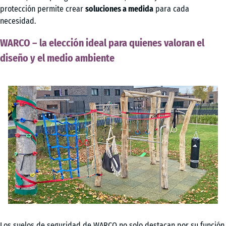
protección permite crear
soluciones a medida
para cada
necesidad.
WARCO – la elección ideal para quienes valoran el
diseño y el medio ambiente
Los suelos de seguridad de WARCO no solo destacan por su función