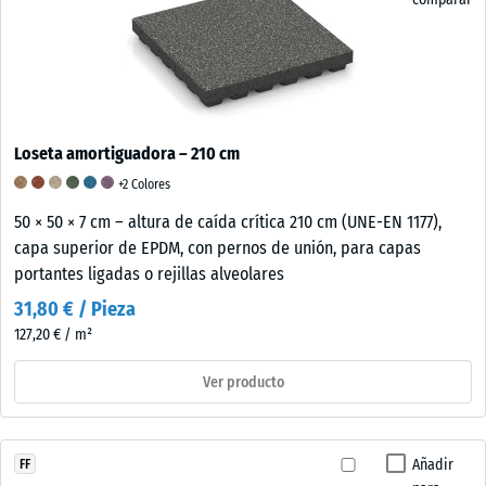
Loseta amortiguadora – 210 cm
+2 Colores
50 × 50 × 7 cm – altura de caída crítica 210 cm (UNE-EN 1177),
capa superior de EPDM, con pernos de unión, para capas
portantes ligadas o rejillas alveolares
31,80 € / Pieza
127,20 € / m²
Ver producto
Añadir
FF