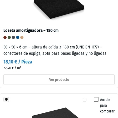
Loseta amortiguadora – 180 cm
50 × 50 × 6 cm – altura de caída ≤ 180 cm (UNE EN 1177) –
conectores de espiga, apta para bases ligadas y no ligadas
18,10 € / Pieza
72,40 € / m²
Ver producto
Añadir
FP
para
comparar