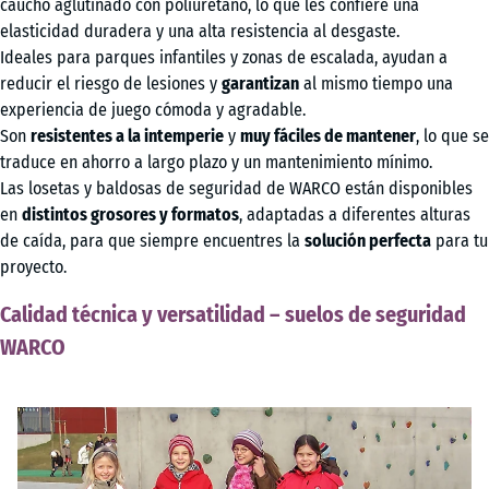
caucho aglutinado con poliuretano, lo que les confiere una
elasticidad duradera y una alta resistencia al desgaste.
Ideales para parques infantiles y zonas de escalada, ayudan a
reducir el riesgo de lesiones y
garantizan
al mismo tiempo una
experiencia de juego cómoda y agradable.
Son
resistentes a la intemperie
y
muy fáciles de mantener
, lo que se
traduce en ahorro a largo plazo y un mantenimiento mínimo.
Las losetas y baldosas de seguridad de WARCO están disponibles
en
distintos grosores y formatos
, adaptadas a diferentes alturas
de caída, para que siempre encuentres la
solución perfecta
para tu
proyecto.
Calidad técnica y versatilidad – suelos de seguridad
WARCO