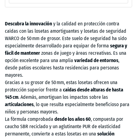
Descubra la innovación
y la calidad en protección contra
caídas con las losetas amortiguantes y losetas de seguridad
WARCO de 50 mm de grosor. Este suelo de seguridad ha sido
especialmente desarrollado para equipar de forma
segura y
fácil de mantener
zonas de juego y áreas recreativas. Es una
opción excelente para una amplia
variedad de entornos
,
desde patios escolares hasta residencias para personas
mayores.
Gracias a su grosor de 50 mm, estas losetas ofrecen una
protección superior frente a
caídas desde alturas de hasta
145 cm
. Además, amortiguan los impactos sobre las
articulaciones
, lo que resulta especialmente beneficioso para
niños y personas mayores.
La fórmula comprobada
desde los años 60
, compuesta por
caucho SBR reciclado y un aglutinante PUR de elasticidad
permanente, convierte a estas losetas en una
solución