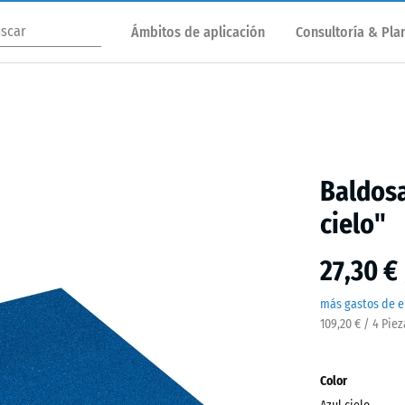
Ámbitos de aplicación
Consultoría & Plan
Baldosa
cielo"
27,30 €
más gastos de e
109,20 € / 4 Pie
Color