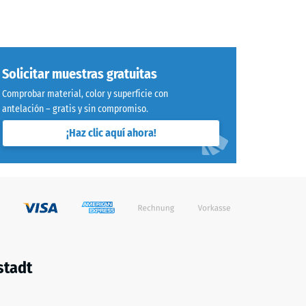
Solicitar muestras gratuitas
Comprobar material, color y superficie con
antelación – gratis y sin compromiso.
¡Haz clic aquí ahora!
stadt