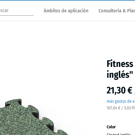
Ámbitos de aplicación
Consultoría & Plan
Fitness
inglés"
21,30 €
más gastos de e
107,04 € / 5,03 P
Color