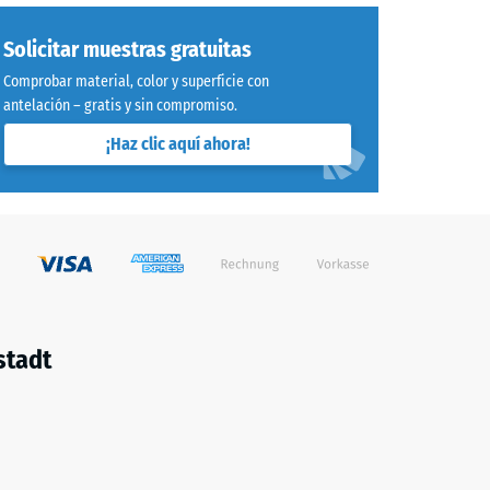
Solicitar muestras gratuitas
Comprobar material, color y superficie con
antelación – gratis y sin compromiso.
¡Haz clic aquí ahora!
stadt