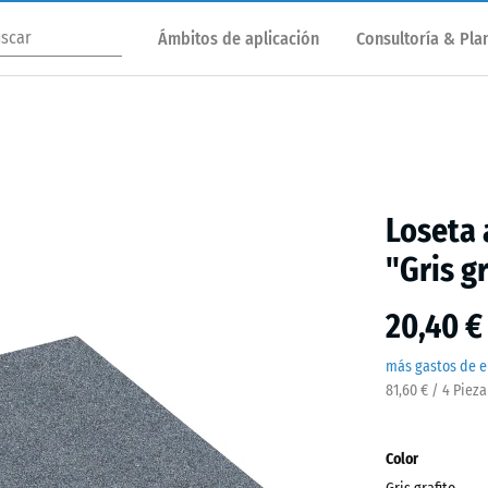
Ámbitos de aplicación
Consultoría & Plan
Loseta 
"Gris g
20,40 €
más gastos de e
81,60 € / 4 Piez
Color