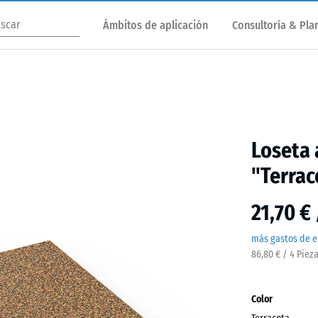
Ámbitos de aplicación
Consultoría & Plan
Loseta 
"Terrac
21,70 €
más gastos de e
86,80 € / 4 Piez
Color