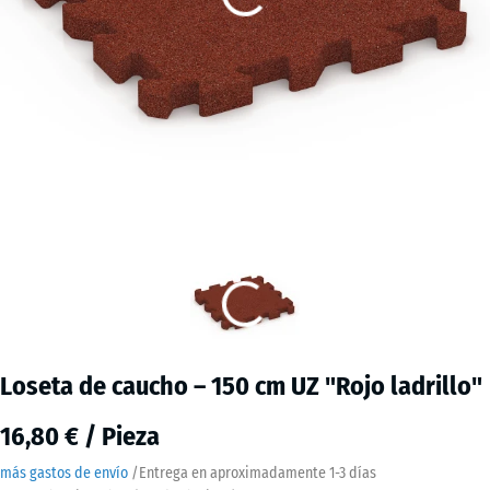
Loseta de caucho – 150 cm UZ "Rojo ladrillo"
16,80 € / Pieza
más gastos de envío
/
Entrega en aproximadamente
1-3 días