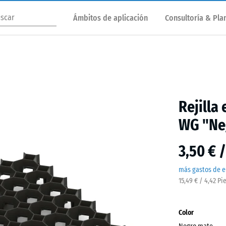
Ámbitos de aplicación
Consultoría & Plan
Rejilla
WG "Ne
3,50 € 
más gastos de e
15,49 € / 4,42 Pi
Color