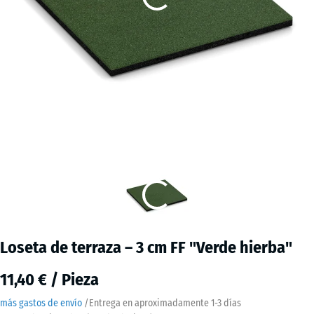
Loseta de terraza – 3 cm FF "Verde hierba"
11,40 € / Pieza
más gastos de envío
/
Entrega en aproximadamente
1-3 días