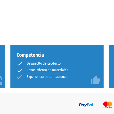
e
Competencia
Desarrollo de producto
do
Conocimiento de materiales
Experiencia en aplicaciones
es
nes