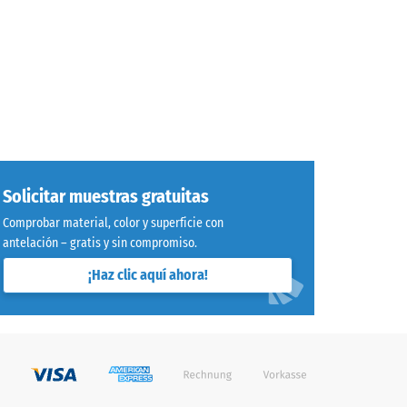
Solicitar muestras gratuitas
Comprobar material, color y superficie con
antelación – gratis y sin compromiso.
¡Haz clic aquí ahora!