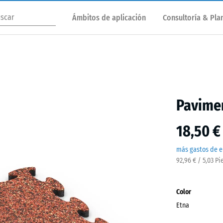
Ámbitos de aplicación
Consultoría & Plan
Pavimen
18,50 €
más gastos de e
92,96 € / 5,03 Pi
Color
Etna
Etna