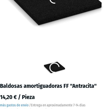
Baldosas amortiguadoras FF "Antracita"
14,20 € / Pieza
más gastos de envío
/
Entrega en aproximadamente
7-14 días