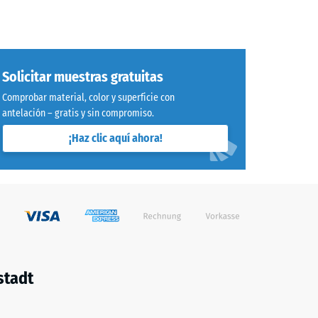
Solicitar muestras gratuitas
Comprobar material, color y superficie con
antelación – gratis y sin compromiso.
¡Haz clic aquí ahora!
stadt