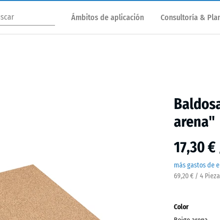
Ámbitos de aplicación
Consultoría & Plan
Baldosa
arena"
17,30 €
más gastos de e
69,20 € / 4 Piez
Color