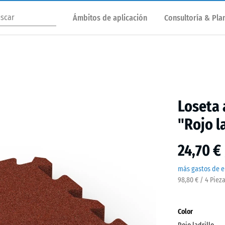
Ámbitos de aplicación
Consultoría & Plan
Loseta 
"Rojo l
24,70 €
más gastos de e
98,80 € / 4 Piez
Color