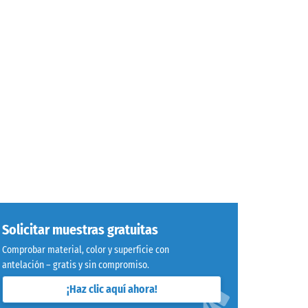
io.
Solicitar muestras gratuitas
Comprobar material, color y superficie con
antelación – gratis y sin compromiso.
¡Haz clic aquí ahora!