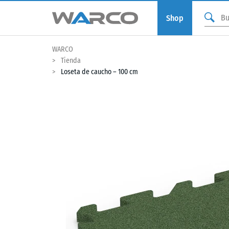
Shop
WARCO
Tienda
Loseta de caucho – 100 cm