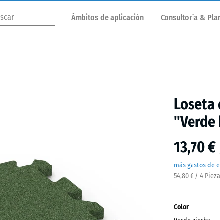
Ámbitos de aplicación
Consultoría & Plan
Loseta 
"Verde 
13,70 €
más gastos de e
54,80 € / 4 Piez
Color