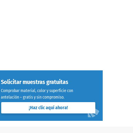
Solicitar muestras gratuitas
Comprobar material, color y superficie con
antelación – gratis y sin compromiso.
¡Haz clic aquí ahora!