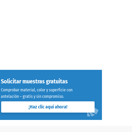
Solicitar muestras gratuitas
Comprobar material, color y superficie con
antelación – gratis y sin compromiso.
¡Haz clic aquí ahora!