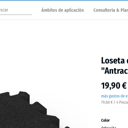
Ámbitos de aplicación
Consultoría & Plan
Loseta 
"Antrac
19,90 €
más gastos de e
79,60 € / 4 Piez
Color