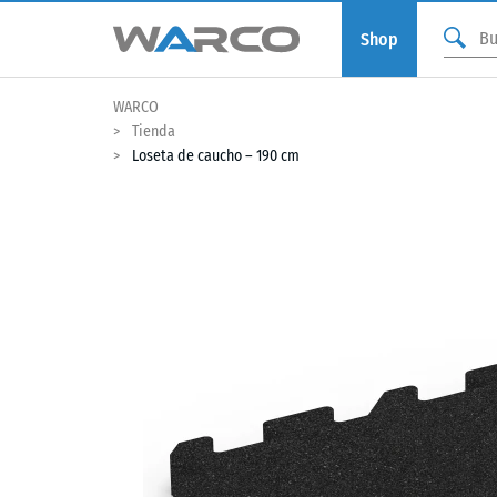
Shop
WARCO
Tienda
Loseta de caucho – 190 cm