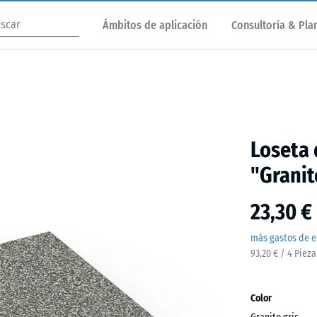
Ámbitos de aplicación
Consultoría & Plan
Loseta 
"Granit
23,30 €
más gastos de e
93,20 € / 4 Piez
Color