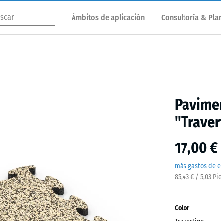
Ámbitos de aplicación
Consultoría & Plan
Pavimen
"Traver
17,00 €
más gastos de e
85,43 € / 5,03 Pi
Color