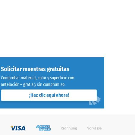
Solicitar muestras gratuitas
Comprobar material, color y superficie con
antelación – gratis y sin compromiso.
¡Haz clic aquí ahora!