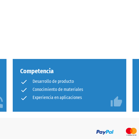
Competencia
Desarrollo de producto
cia
Conocimiento de materiales
Experiencia en aplicaciones
ión
e