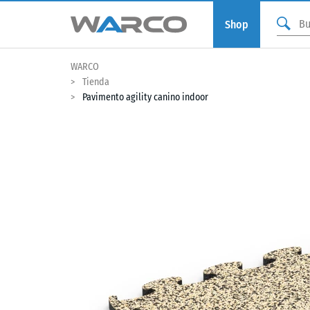
Shop
WARCO
Tienda
Pavimento agility canino indoor