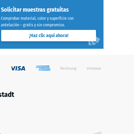
Solicitar muestras gratuitas
Comprobar material, color y superficie con
antelación – gratis y sin compromiso.
¡Haz clic aquí ahora!
stadt