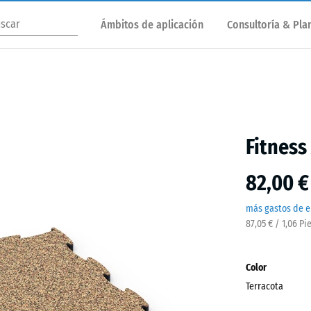
Ámbitos de aplicación
Consultoría & Plan
Fitness
82,00 €
más gastos de e
87,05 € / 1,06 Pi
Color
Terracota
Terra