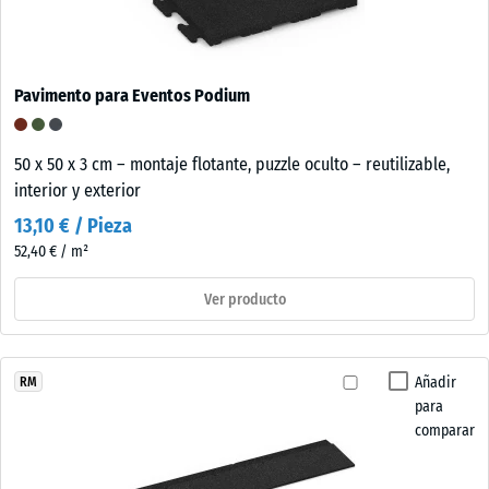
Pavimento para Eventos Podium
50 x 50 x 3 cm – montaje flotante, puzzle oculto – reutilizable,
interior y exterior
13,10 € / Pieza
52,40 € / m²
Ver producto
Añadir
RM
para
comparar