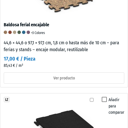
Baldosa ferial encajable
+3 Colores
44,6 × 44,6 o 97,1 × 97,1 cm, 1,8 cm o hasta más de 10 cm – para
ferias y stands – encaje modular, reutilizable
17,00 € / Pieza
85,43 € / m²
Ver producto
Añadir
LZ
para
comparar