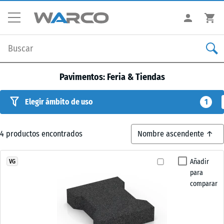
Pavimentos: Feria & Tiendas
Elegir ámbito de uso
1
4
productos encontrados
Añadir
VG
para
comparar