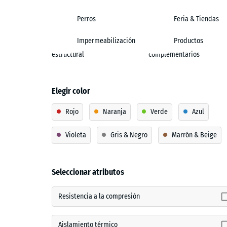
Perros
Feria & Tiendas
Impermeabilización
Productos
estructural
complementarios
Elegir color
Rojo
Naranja
Verde
Azul
Violeta
Gris & Negro
Marrón & Beige
Seleccionar atributos
Resistencia a la compresión
Aislamiento térmico