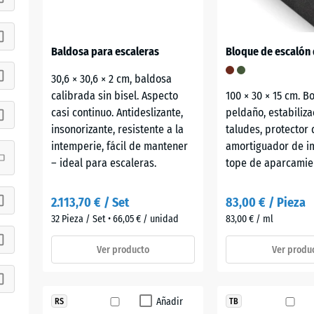
Baldosa para escaleras
30,6 × 30,6 × 2 cm, baldosa
calibrada sin bisel. Aspecto
100 × 30 × 15 cm. Bo
casi continuo. Antideslizante,
peldaño, estabiliz
insonorizante, resistente a la
taludes, protector
intemperie, fácil de mantener
amortiguador de i
– ideal para escaleras.
tope de aparcamie
2.113,70 € / Set
83,00 € / Pieza
32 Pieza / Set • 66,05 € / unidad
83,00 € / ml
Ver producto
Ver produ
Añadir
RS
TB