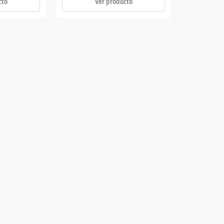
cto
Ver producto