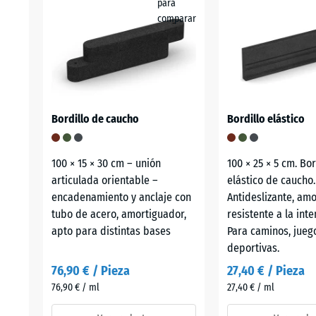
para
comparar
Bordillo de caucho
Bordillo elástico
100 × 15 × 30 cm – unión
100 × 25 × 5 cm. Bor
articulada orientable –
elástico de caucho.
encadenamiento y anclaje con
Antideslizante, am
tubo de acero, amortiguador,
resistente a la int
apto para distintas bases
Para caminos, jueg
deportivas.
76,90 € / Pieza
27,40 € / Pieza
76,90 € / ml
27,40 € / ml