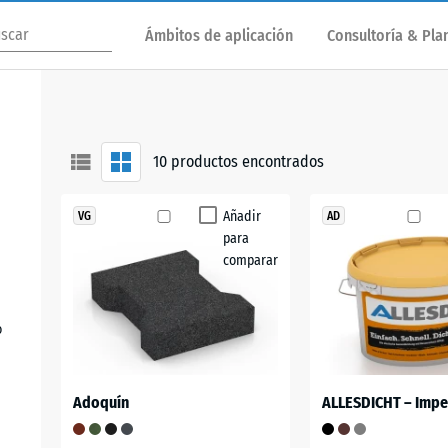
Ámbitos de aplicación
Consultoría & Plan
10
productos encontrados
Añadir
VG
AD
para
comparar
o
Adoquín