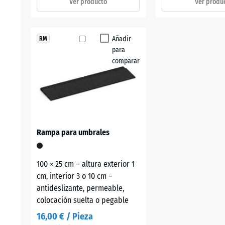
Ver producto
Ver produ
Añadir
RM
para
comparar
Rampa para umbrales
100 × 25 cm – altura exterior 1
cm, interior 3 o 10 cm –
antideslizante, permeable,
colocación suelta o pegable
16,00 € / Pieza