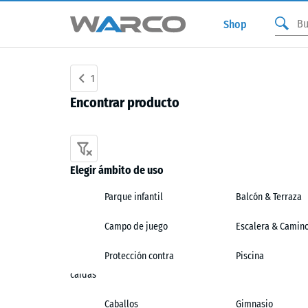
Shop
1
Encontrar producto
Elegir ámbito de uso
Parque infantil
Balcón & Terraza
Campo de juego
Escalera & Camin
Protección contra
Piscina
caídas
Caballos
Gimnasio