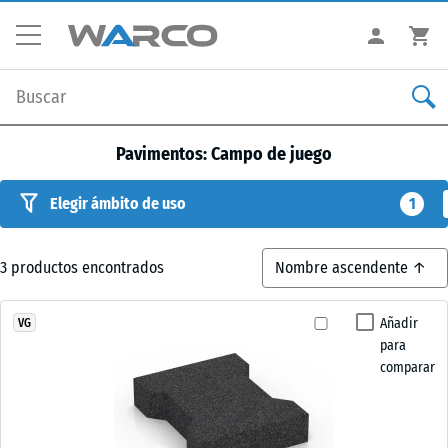
Pavimentos: Campo de juego
Elegir ámbito de uso
1
3
productos encontrados
Añadir
VG
para
comparar