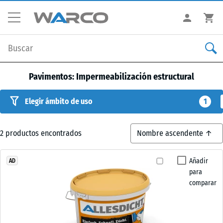
Pavimentos: Impermeabilización estructural
Elegir ámbito de uso
1
2
productos encontrados
Añadir
AD
para
comparar