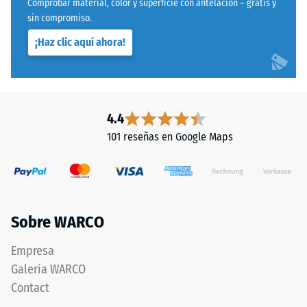
Comprobar material, color y superficie con antelación – gratis y
sin compromiso.
¡Haz clic aquí ahora!
4.4
101 reseñas en Google Maps
Sobre WARCO
Empresa
Galería WARCO
Contact