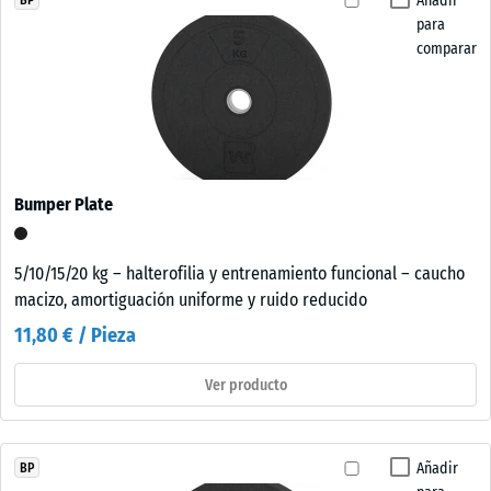
Añadir
para
comparar
Bumper Plate
5/10/15/20 kg – halterofilia y entrenamiento funcional – caucho
macizo, amortiguación uniforme y ruido reducido
11,80 € / Pieza
Ver producto
Añadir
BP