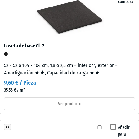
comparar
Loseta de base Cl. 2
52 × 52 o 104 × 104 cm, 1,8 o 2,8 cm – interior y exterior –
Amortiguación ★★, Capacidad de carga ★★
9,60 € / Pieza
35,56 € / m²
Ver producto
Añadir
XX
para