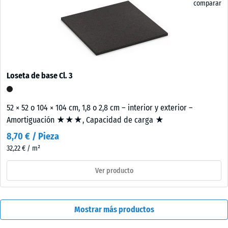
comparar
Loseta de base Cl. 3
52 × 52 o 104 × 104 cm, 1,8 o 2,8 cm – interior y exterior –
Amortiguación ★★★, Capacidad de carga ★
8,70 € / Pieza
32,22 € / m²
Ver producto
Mostrar más productos