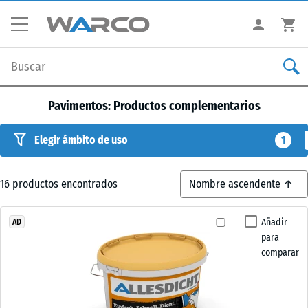
Pavimentos: Productos complementarios
Elegir ámbito de uso
1
16
productos encontrados
Añadir
AD
para
comparar