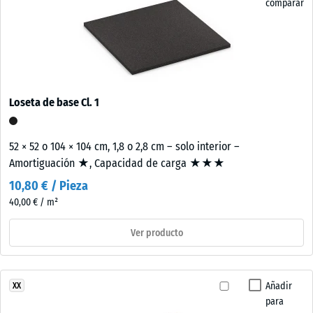
comparar
Loseta de base Cl. 1
52 × 52 o 104 × 104 cm, 1,8 o 2,8 cm – solo interior –
Amortiguación ★, Capacidad de carga ★★★
10,80 € / Pieza
40,00 € / m²
Ver producto
Añadir
XX
para