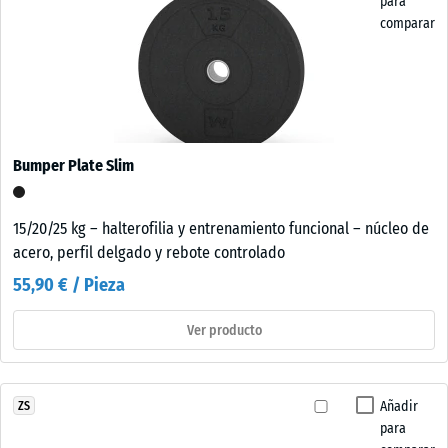
para
comparar
Bumper Plate Slim
15/20/25 kg – halterofilia y entrenamiento funcional – núcleo de
acero, perfil delgado y rebote controlado
55,90 € / Pieza
Ver producto
Añadir
ZS
para