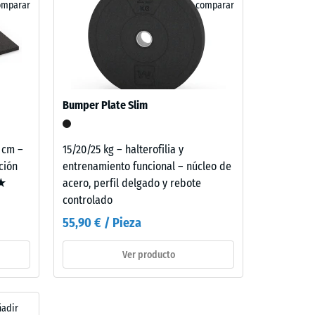
sión al
omparar
comparar
de
vés de
e
Bumper Plate Slim
8 cm –
15/20/25 kg – halterofilia y
ción
entrenamiento funcional – núcleo de
 ★
acero, perfil delgado y rebote
controlado
55,90 € / Pieza
Ver producto
ñadir