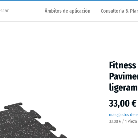
Ámbitos de aplicación
Consultoría & Plan
Fitness
Pavimen
ligera
33,00 €
más gastos de e
33,00 € / 1 Pieza