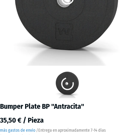
Bumper Plate BP "Antracita"
35,50 € / Pieza
más gastos de envío
/
Entrega en aproximadamente
7-14 días