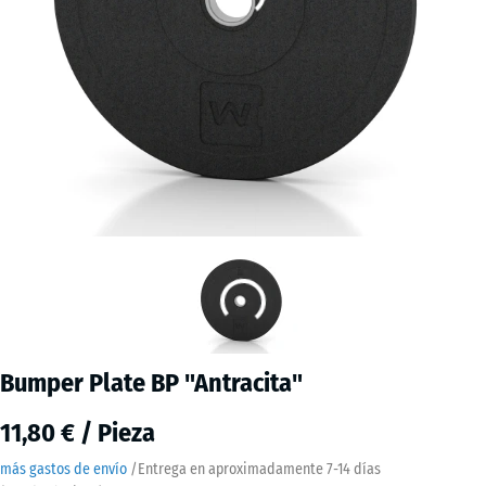
Bumper Plate BP "Antracita"
11,80 € / Pieza
más gastos de envío
/
Entrega en aproximadamente
7-14 días