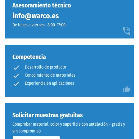
entre
Asesoramiento técnico
prensa
600
con
info@warco.es
y
densidad
1250
De lunes a viernes · 8:00–17:00
estándar.
kg/m³.
Para
Instalación
representar
–
claramente
Competencia
Procesado
la
Desarrollo de producto
–
densidad
Montaje
Conocimiento de materiales
aparente
de
Experiencia en aplicaciones
un
producto
específico,
WARCO
Solicitar muestras gratuitas
utiliza
Comprobar material, color y superficie con antelación – gratis y
una
Sistema
sin compromiso.
escala
con