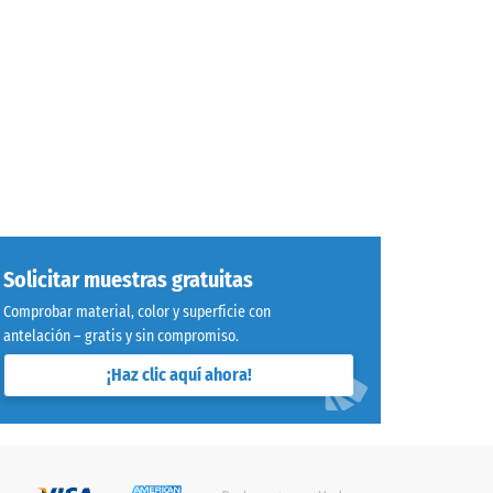
Solicitar muestras gratuitas
Comprobar material, color y superficie con
antelación – gratis y sin compromiso.
¡Haz clic aquí ahora!