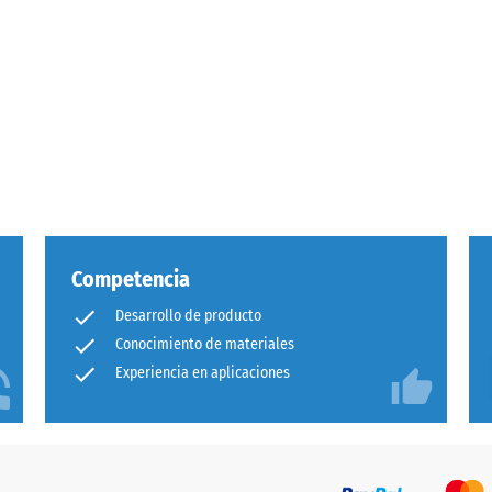
Competencia
Desarrollo de producto
cia
Conocimiento de materiales
Experiencia en aplicaciones
ión