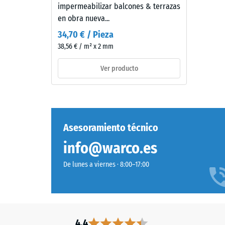
mm
impermeabilizar balcones & terrazas
(BS
de
en obra nueva...
espesor,
7188)
34,70 € / Pieza
se
38,56 € / m² x 2 mm
fabrica
con
Ver producto
granulado
4 / 5
de
caucho
de
etileno-
Asesoramiento técnico
propileno-
La
info@warco.es
dieno
resisten
(EPDM)
a
De lunes a viernes · 8:00–17:00
de
la
nueva
compres
fabricación,
de
teñido
un
en
4.4
material