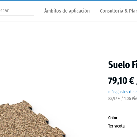
Ámbitos de aplicación
Consultoría & Plan
Suelo F
79,10 €
más gastos de e
83,97 € / 1,06 Pi
Color
Terracota
Terra