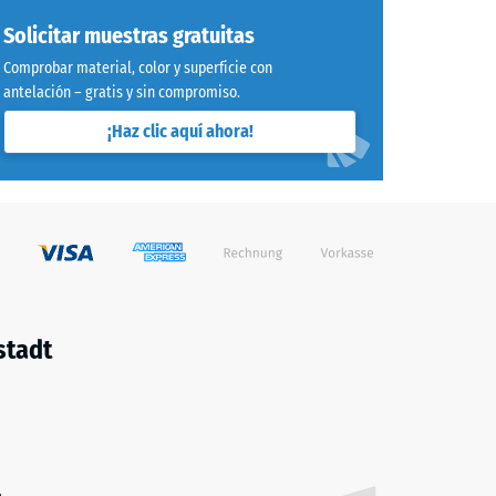
Solicitar muestras gratuitas
Comprobar material, color y superficie con
antelación – gratis y sin compromiso.
¡Haz clic aquí ahora!
stadt