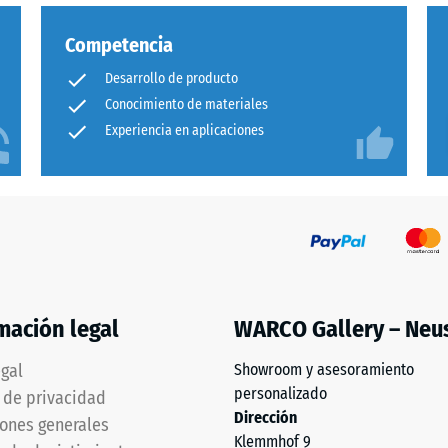
ad
Competencia
Desarrollo de producto
Conocimiento de materiales
Experiencia en aplicaciones
as.
mación legal
WARCO Gallery – Neu
egal
Showroom y asesoramiento
personalizado
a de privacidad
Dirección
ones generales
Klemmhof 9