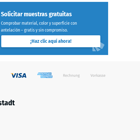
Solicitar muestras gratuitas
Comprobar material, color y superficie con
antelación – gratis y sin compromiso.
¡Haz clic aquí ahora!
stadt